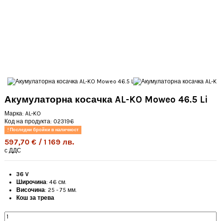
Акумулаторна косачка AL-KO Moweo 46.5 Li
Марка:
AL-KO
Код на продукта:
023196
Последни бройки в наличност
597,70 € / 1 169 лв.
с ДДС
36 V
Широчина
: 46 см.
Височина
: 25 - 75 мм.
Кош за трева