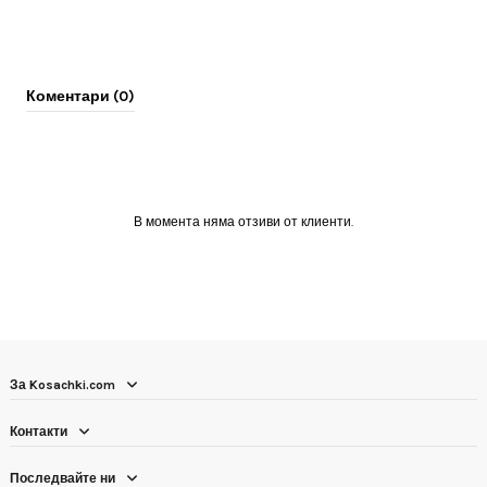
Коментари (0)
В момента няма отзиви от клиенти.
За Kosachki.com
Контакти
Последвайте ни