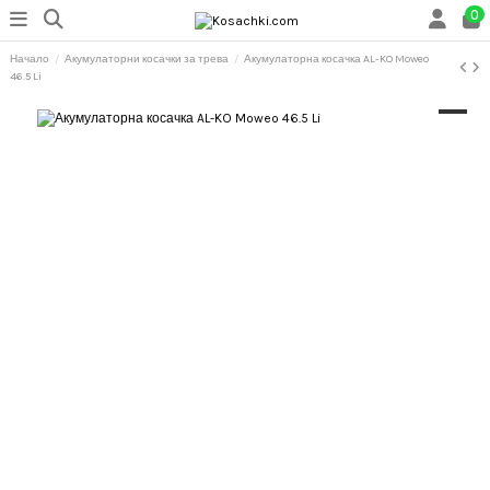
0
Начало
Акумулаторни косачки за трева
Акумулаторна косачка AL-KO Moweo
46.5 Li