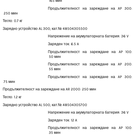
 165
мин
Продължителност на зареждане на AP 300:
 250
мин
Тегло: 0.7 кг
Зарядно устройство AL 300;
кат.№ 48504305500
Напрежение на акумулаторната батерия:
36 V
Заряден ток:
 6.5
A
Продължителност на зареждане на AP 100:
 50
мин
Продължителност на зареждане на AP 200:
 55
мин
Продължителност на зареждане на AP 300:
 75
мин
Продължителност на зареждане на AR 2000:
250 мин
Тегло: 1.2 кг
Зарядно устройство AL 500;
кат.№ 48504305700
Напрежение на акумулаторната батерия:
36 V
Заряден ток:
 12
A
Продължителност на зареждане на AP 100:
 35
мин