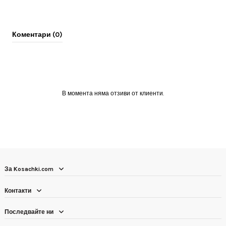
Коментари (0)
В момента няма отзиви от клиенти.
За Kosachki.com
Контакти
Последвайте ни