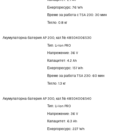
Енергоресурс: 76 Wh
Време за работа с TSA 230
: 30 мин
Тегло: 0.8 кг
Акумулаторна батерия AP 200;
кат.№ 48504006530
Тип: Li-Ion PRO
Напрежение: 36 V
Капацитет: 4.2 Ah
Енергоресурс: 151 Wh
Време за работа TSA 230
: 60 мин
Тегло: 1.3 кг
Акумулаторна батерия AP 300;
кат.№ 48504006540
Тип: Li-Ion PRO
Напрежение: 36 V
Капацитет: 6.3 Ah
Енергоресурс: 227 Wh