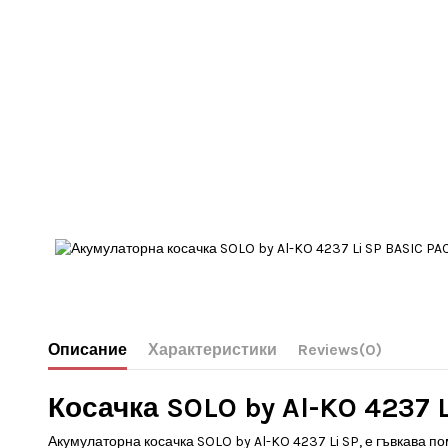
Описание
Характеристики
Reviews
(0)
Косачка SOLO by Al-KO 4237 L
Акумулаторна косачка SOLO by Al-KO 4237 Li SP, е гъвкава по