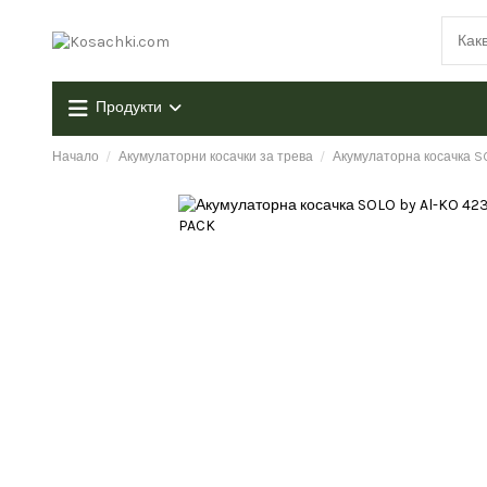
Продукти
Начало
Акумулаторни косачки за трева
Акумулаторна косачка SO