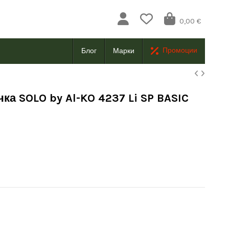
0,00 €
Промоции
Блог
Марки
ка SOLO by Al-KO 4237 Li SP BASIC