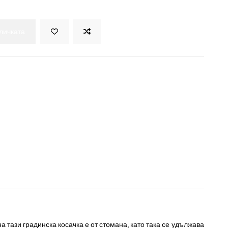
оличката
а тази градинска косачка е от стомана, като така се удължава