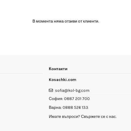
В момента няма отзиви от клиенти.
Контакти
Kosachki.com
sofia@kol-bg.com
София:
0887 201 700
Варна:
0888 526 133
Имате въпроси? Свържете се с нас.