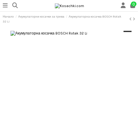
0
Начало
Акумулаторни косачки за трева
Акумулаторна косачка BOSCH Rotak
32 Li