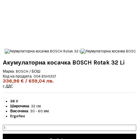
Акумулаторна косачка BOSCH Rotak 32 Li
Марка:
BOSCH / БОШ
Код на продукта:
004 BSH1357
336,96 € / 659,04 лв.
с ДДС
36 V
Широчина
: 32 см.
Височина
: 30 - 60 мм.
Ergoflex