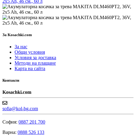
За Kosachki.com
За нас
Общи условия
Условия за доставка
Методи на плащане
Карта на сайта
Контакти
Kosachki.com
sofia@kol-bg.com
София:
0887 201 700
Варна:
0888 526 133