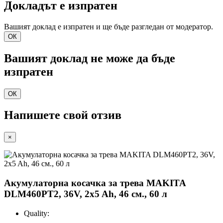
Докладът е изпратен
Вашият доклад е изпратен и ще бъде разгледан от модератор.
ОК
Вашият доклад не може да бъде
изпратен
ОК
Напишете свой отзив
×
Акумулаторна косачка за трева MAKITA
DLM460PT2, 36V, 2x5 Ah, 46 см., 60 л
Quality: