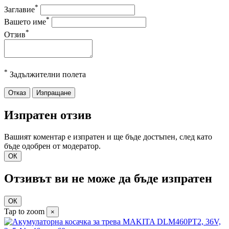
*
Заглавие
*
Вашето име
*
Отзив
*
Задължителни полета
Отказ
Изпращане
Изпратен отзив
Вашият коментар е изпратен и ще бъде достъпен, след като
бъде одобрен от модератор.
ОК
Отзивът ви не може да бъде изпратен
ОК
Tap to zoom
×