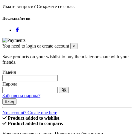
Имате въпроси? Свържете се с нас.
Последвайте ни
You need to login or create account
×
Save products on your wishlist to buy them later or share with your
friends.
Имейл
Парола
Забравена парола?
Вход
No account? Create one here
Product added to wishlist
Product added to compare.
Научете повече в нашата Политика за бисквитки.