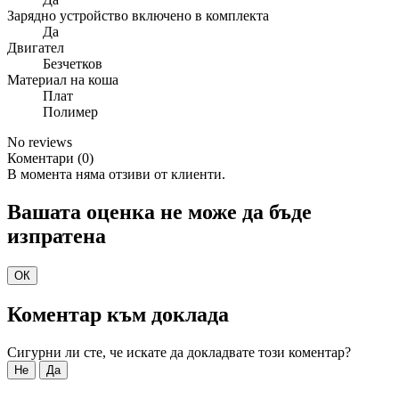
Зарядно устройство включено в комплекта
Да
Двигател
Безчетков
Материал на коша
Плат
Полимер
No reviews
Коментари (0)
В момента няма отзиви от клиенти.
Вашата оценка не може да бъде
изпратена
ОК
Коментар към доклада
Сигурни ли сте, че искате да докладвате този коментар?
Не
Да