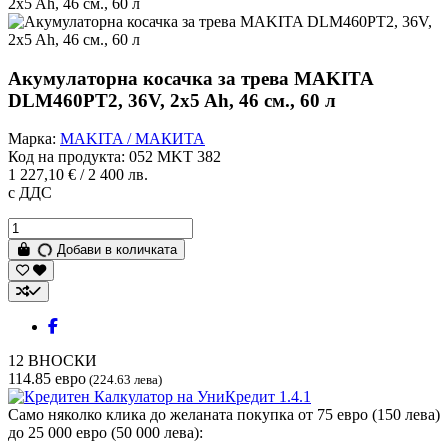
Акумулаторна косачка за трева MAKITA
DLM460PT2, 36V, 2x5 Ah, 46 см., 60 л
Марка:
MAKITA / МАКИТА
Код на продукта:
052 MKT 382
1 227,10 € / 2 400 лв.
с ДДС
Добави в количката
12
ВНОСКИ
114.85 евро
(224.63 лева)
Само няколко клика до желаната покупка от 75 евро (150 лева)
до 25 000 евро (50 000 лева):