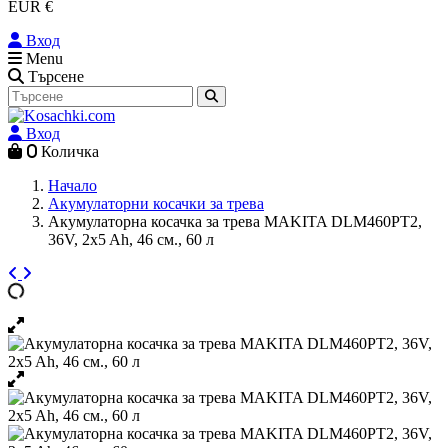
EUR €
Вход
Menu
Търсене
Вход
0
Количка
Начало
Акумулаторни косачки за трева
Акумулаторна косачка за трева MAKITA DLM460PT2,
36V, 2x5 Ah, 46 см., 60 л