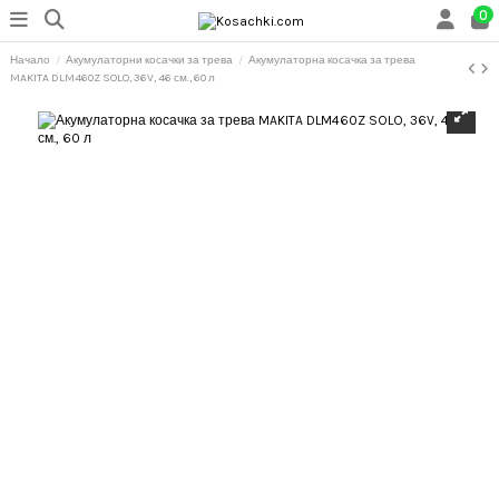
0
Начало
Акумулаторни косачки за трева
Акумулаторна косачка за трева
MAKITA DLM460Z SOLO, 36V, 46 см., 60 л