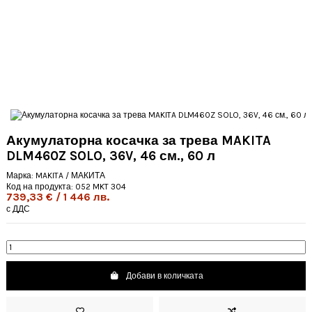
Акумулаторна косачка за трева MAKITA
DLM460Z SOLO, 36V, 46 см., 60 л
Марка:
MAKITA / МАКИТА
Код на продукта:
052 MKT 304
739,33 € / 1 446 лв.
с ДДС
Добави в количката