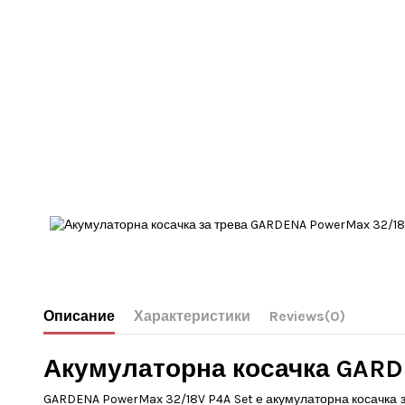
Описание
Характеристики
Reviews
(0)
Акумулаторна косачка GARD
GARDENA PowerMax 32/18V P4A Set е акумулаторна косачка за