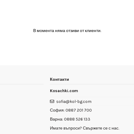
В момента няма отзиви от клиенти.
Контакти
Kosachki.com
sofia@kol-bg.com
София:
0887 201 700
Варна:
0888 526 133
Имате въпроси? Свържете се с нас.