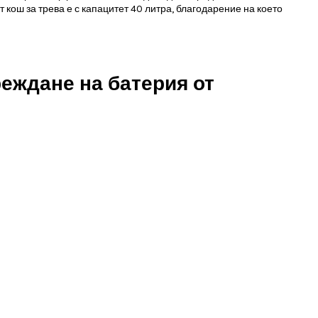
т кош за трева е с капацитет 40 литра, благодарение на което
реждане на батерия от