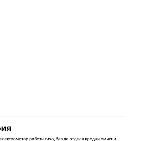
рия
електромотор работи тихо, без да отделя вредни емисии.