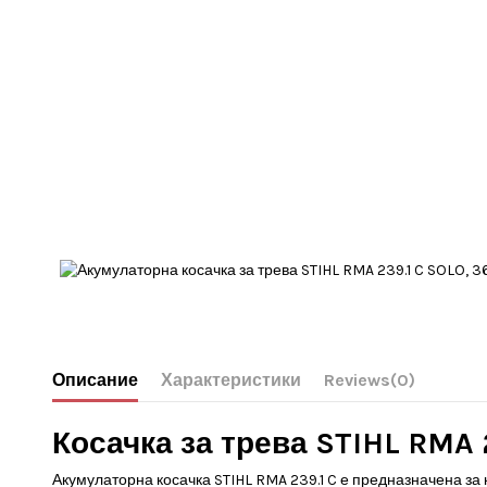
Описание
Характеристики
Reviews
(0)
Косачка за трева STIHL RMA 2
Акумулаторна косачка STIHL RMA 239.1 C е предназначена за 