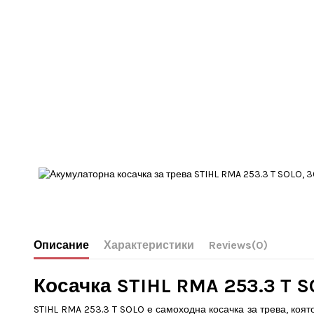
Описание
Характеристики
Reviews
(0)
Косачка STIHL RMA 253.3 T 
STIHL RMA 253.3 T SOLO е самоходна косачка за трева, коя