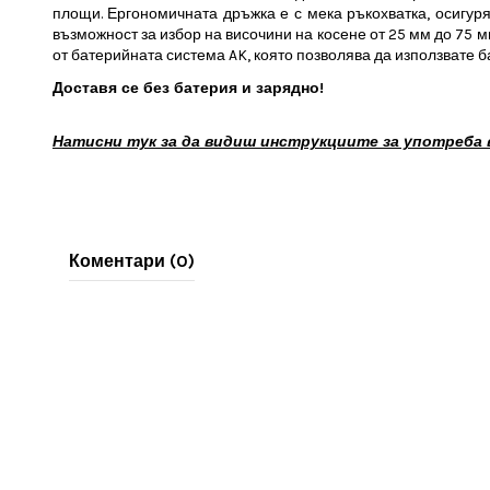
площи. Ергономичната дръжка е с мека ръкохватка, осигуря
възможност за избор на височини на косене от 25 мм до 75 мм
от батерийната система AK, която позволява да използвате ба
Доставя се без батерия и зарядно!
Натисни тук за да видиш инструкциите за употреба в 
Коментари (0)