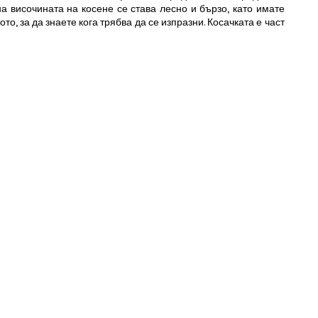
а височината на косене се става лесно и бързо, като имате
о, за да знаете кога трябва да се изпразни. Косачката е част