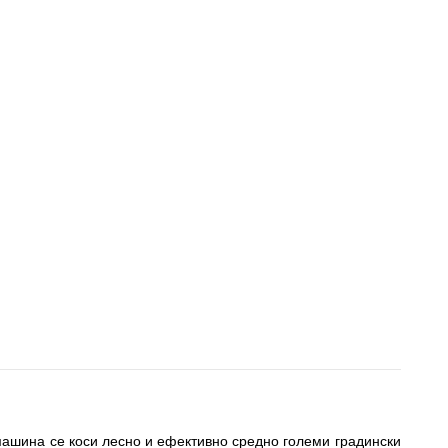
 машина се коси лесно и ефективно средно големи градински