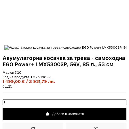
Акумулаторна косачка за трева - самоходна
EGO Power+ LMX5300SP, 56V, 85 л., 53 см
Марка:
EGO
Код на продукта:
LMX5300SP
1 499,00 € / 2 931,79 лв.
с ДДС
Добави в количката