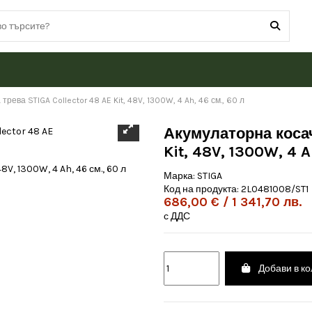
рева STIGA Collector 48 AE Kit, 48V, 1300W, 4 Ah, 46 см., 60 л
Акумулаторна косач
Kit, 48V, 1300W, 4 A
Марка:
STIGA
Код на продукта:
2L0481008/ST1
686,00 € / 1 341,70 лв.
с ДДС
Добави в к