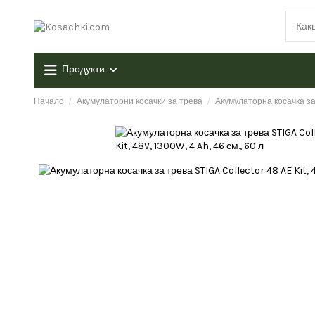
Продукти
Начало
Акумулаторни косачки за трева
Акумулаторна косачка за т