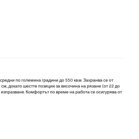
средни по големина градини до 550 кв.м. Захранва се от
м, докато шестте позиции за височина на рязане (от 22 до
 изпразване. Комфортът по време на работа се осигурява от