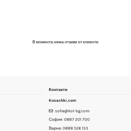
В момента няма отзиви от клиенти.
Контакти
Kosachki.com
sofia@kol-bg.com
София:
0887 201 700
Варна:
0888 526 133