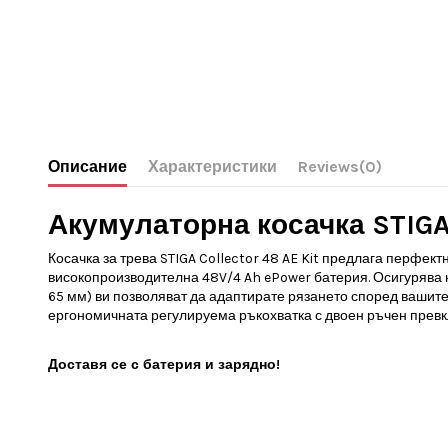
Описание
Характеристики
Reviews
(0)
Акумулаторна косачка STIGA 
Косачка за трева STIGA Collector 48 AE Kit предлага перфект
високопроизводителна 48V/4 Ah ePower батерия. Осигурява на
65 мм) ви позволяват да адаптирате рязането според вашите
ергономичната регулируема ръкохватка с двоен ръчен превк
Доставя се с батерия и зарядно!