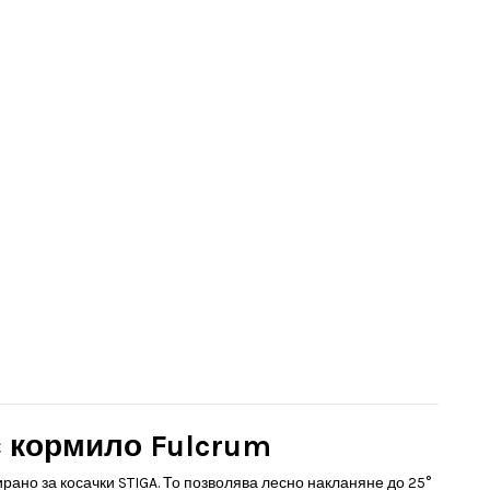
с кормило Fulcrum
ирано за косачки STIGA. То позволява лесно накланяне до 25°