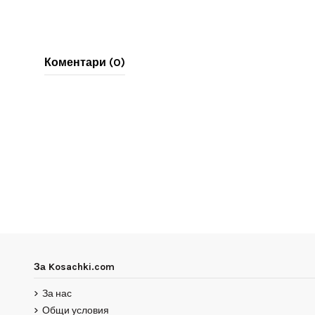
Коментари (0)
За Kosachki.com
За нас
Общи условия