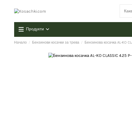
Продукти
Начало
Бензинови косачки за трева
Бензинова косачка AL-KO CL