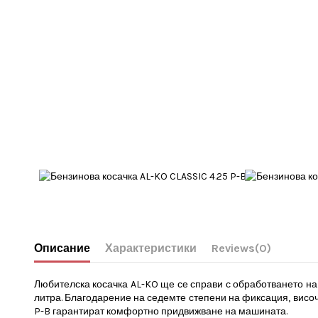
Описание
Характеристики
Reviews
(0)
Любителска косачка AL-KO ще се справи с обработването на
литра. Благодарение на седемте степени на фиксация, височ
P-B гарантират комфортно придвижване на машината.