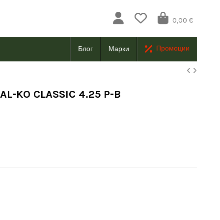
0,00 €
Промоции
Блог
Марки
AL-KO CLASSIC 4.25 P-B