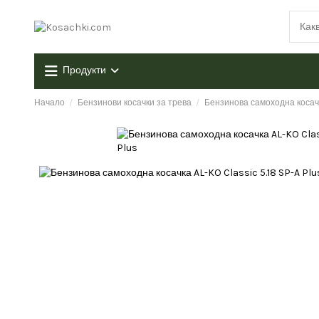
Продукти
Начало
Бензинови косачки за трева
Бензинова самоходна косачка