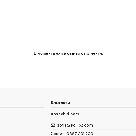
В момента няма отзиви от клиенти.
Контакти
Kosachki.com
sofia@kol-bg.com
София:
0887 201 700