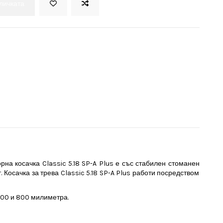
оличката
орна косачка Classic 5.18 SP-A Plus е със стабилен стоманен
 Косачка за трева Classic 5.18 SP-A Plus работи посредством
300 и 800 милиметра.