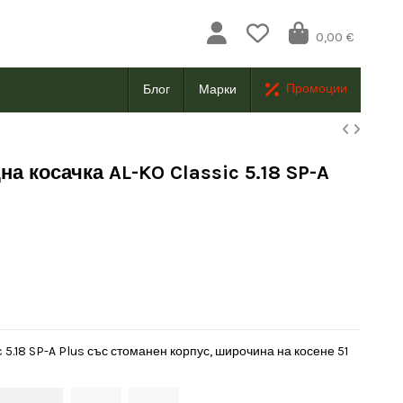
0,00 €
Промоции
Блог
Марки
а косачка AL-KO Classic 5.18 SP-A
 5.18 SP-A Plus със стоманен корпус, широчина на косене 51