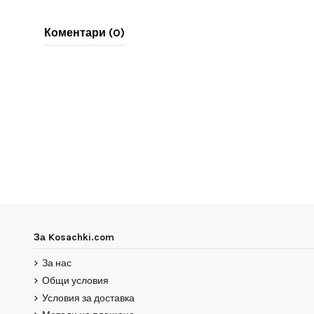
Коментари (0)
За Kosachki.com
За нас
Общи условия
Условия за доставка