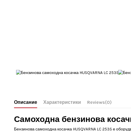
Описание
Характеристики
Reviews
(0)
Самоходна бензинова косач
Бензинова самоходна косачка HUSQVARNA LC 253S е оборудва