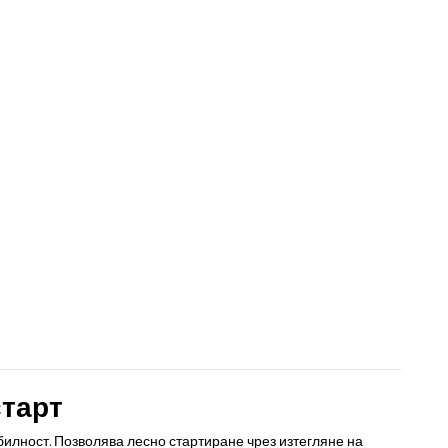
старт
илност. Позволява лесно стартиране чрез изтегляне на