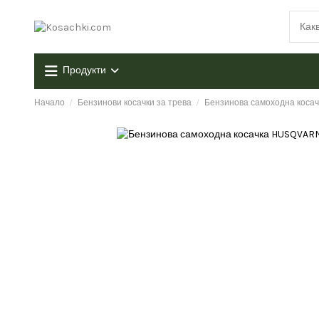
Продукти
Начало
Бензинови косачки за трева
Бензинова самоходна коса