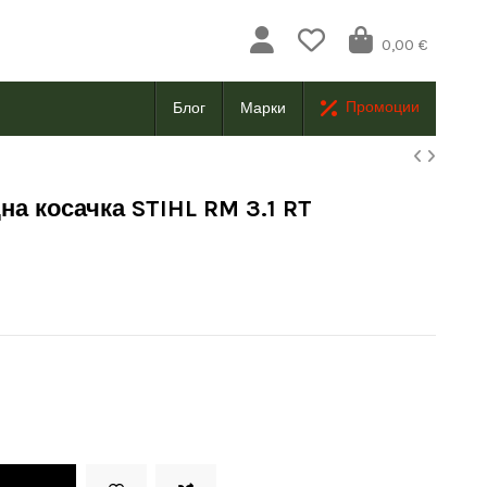
0,00 €
Промоции
Блог
Марки
а косачка STIHL RM 3.1 RT