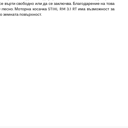
 се върти свободно или да се заключва. Благодарение на това
о-лесно. Моторна косачка
STIHL RM 3.1 RT има възможност за
о земната повърхност.