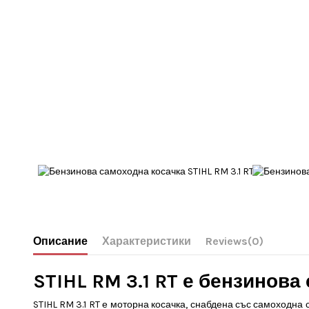
Описание
Характеристики
Reviews
(0)
STIHL RM 3.1 RT е бензинова
STIHL RM 3.1 RT е моторна косачка, снабдена със самоходна