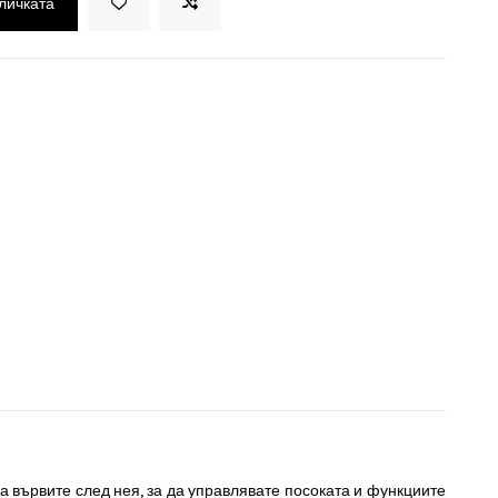
оличката
а вървите след нея, за да управлявате посоката и функциите