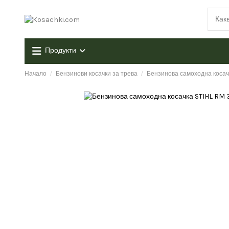
Продукти
Начало
Бензинови косачки за трева
Бензинова самоходна косачк