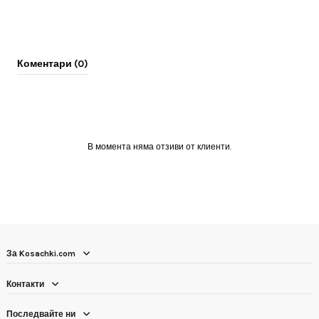
Коментари (0)
В момента няма отзиви от клиенти.
За Kosachki.com
Контакти
Последвайте ни