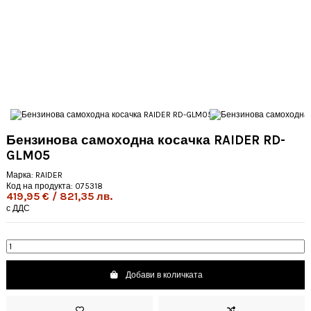
Бензинова самоходна косачка RAIDER RD-
GLM05
Марка:
RAIDER
Код на продукта:
075318
419,95 € / 821,35 лв.
с ДДС
Добави в количката