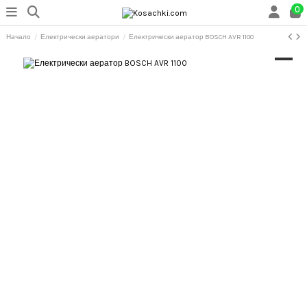
0
Начало
Електрически аератори
Електрически аератор BOSCH AVR 1100