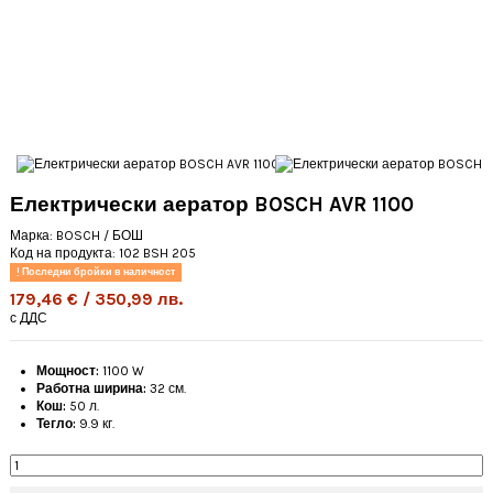
Електрически аератор BOSCH AVR 1100
Марка:
BOSCH / БОШ
Код на продукта:
102 BSH 205
Последни бройки в наличност
179,46 € / 350,99 лв.
с ДДС
Мощност:
1100 W
Работна ширина:
32 см.
Кош:
50 л.
Тегло:
9.9 кг.