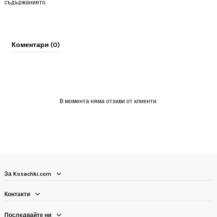
съдържанието.
Коментари (0)
В момента няма отзиви от клиенти.
За Kosachki.com
Контакти
Последвайте ни