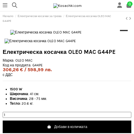
0
Начало
Електрически косачки за трева
Електрическа косачка OLEO MAC
G44PE
Електрическа косачка OLEO MAC G44PE
Марка:
OLEO MAC
Код на продукта:
G44PE
306,26 € / 598,99 лв.
с ДДС
1500 W
Широчина
: 41 см.
Височина
: 28 - 75 мм.
Тегло:
20.6 кг.
Добави в количката