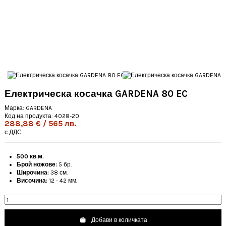
Електрическа косачка GARDENA 80 EC
Марка:
GARDENA
Код на продукта:
4028-20
288,88 € / 565 лв.
с ДДС
500 кв.м.
Брой ножове:
5 бр.
Широчина:
38 см.
Височина:
12 - 42 мм.
Добави в количката