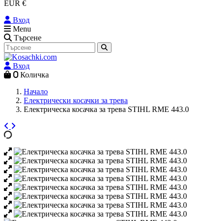
EUR €
Вход
Menu
Търсене
Вход
0
Количка
Начало
Електрически косачки за трева
Електрическа косачка за трева STIHL RME 443.0