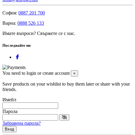
София:
0887 201 700
Варна:
0888 526 133
Имате въпроси? Свържете се с нас.
Последвайте ни
You need to login or create account
×
Save products on your wishlist to buy them later or share with your
friends.
Имейл
Парола
Забравена парола?
Вход