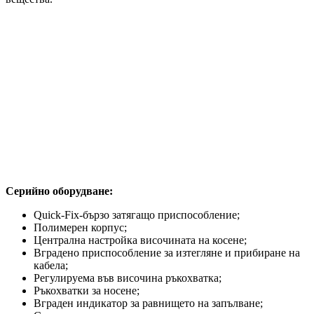
Серийно оборудване:
Quick-Fix-бързо затягащо приспособление;
Полимерен корпус;
Централна настройка височината на косене;
Вградено приспособление за изтегляне и прибиране на
кабела;
Регулируема във височина ръкохватка;
Ръкохватки за носене;
Вграден индикатор за равнището на запълване;