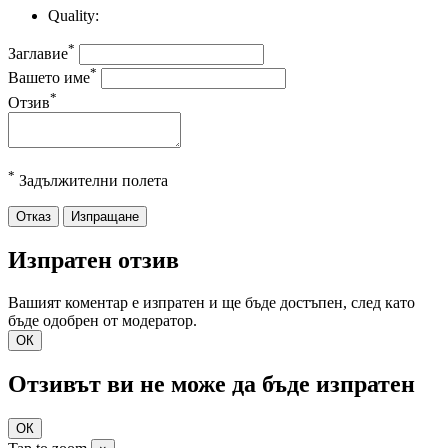
Quality:
*
Заглавие
*
Вашето име
*
Отзив
*
Задължителни полета
Отказ
Изпращане
Изпратен отзив
Вашият коментар е изпратен и ще бъде достъпен, след като
бъде одобрен от модератор.
ОК
Отзивът ви не може да бъде изпратен
ОК