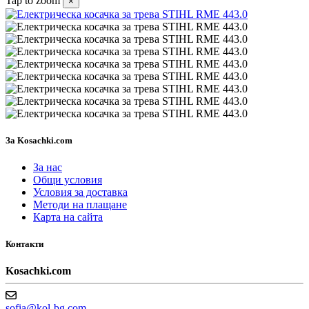
Tap to zoom
×
За Kosachki.com
За нас
Общи условия
Условия за доставка
Методи на плащане
Карта на сайта
Контакти
Kosachki.com
sofia@kol-bg.com