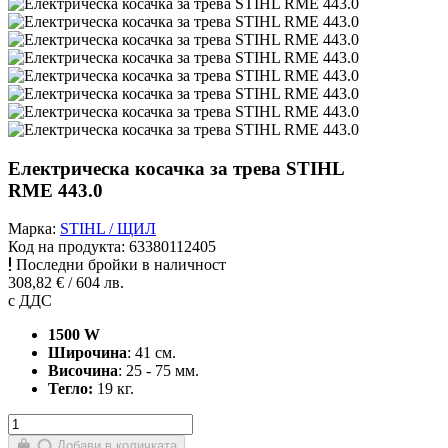
Електрическа косачка за трева STIHL
RME 443.0
Марка:
STIHL / ЩИЛ
Код на продукта:
63380112405
Последни бройки в наличност
308,82 € / 604 лв.
с ДДС
1500 W
Широчина
: 41 см.
Височина
: 25 - 75 мм.
Тегло:
19 кг.
Добави в количката