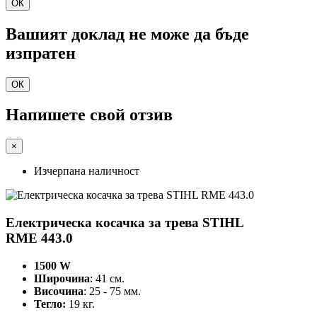
ОК
Вашият доклад не може да бъде
изпратен
ОК
Напишете свой отзив
×
Изчерпана наличност
Електрическа косачка за трева STIHL
RME 443.0
1500 W
Широчина
: 41 см.
Височина
: 25 - 75 мм.
Тегло:
19 кг.