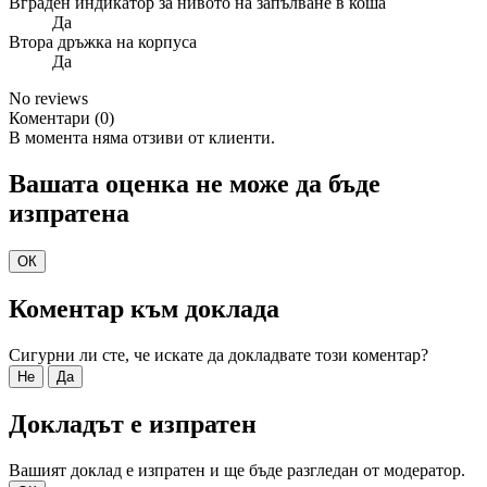
Вграден индикатор за нивото на запълване в коша
Да
Втора дръжка на корпуса
Да
No reviews
Коментари (0)
В момента няма отзиви от клиенти.
Вашата оценка не може да бъде
изпратена
ОК
Коментар към доклада
Сигурни ли сте, че искате да докладвате този коментар?
Не
Да
Докладът е изпратен
Вашият доклад е изпратен и ще бъде разгледан от модератор.