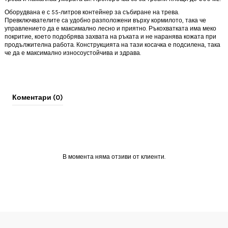
Оборудвана е с 55-литров контейнер за събиране на трева.
Превключвателите са удобно разположени върху кормилото, така че
управлението да е максимално лесно и приятно. Ръкохватката има меко
покритие, което подобрява захвата на ръката и не наранява кожата при
продължителна работа. Конструкцията на тази косачка е подсилена, така
че да е максимално износоустойчива и здрава.
Коментари (0)
В момента няма отзиви от клиенти.