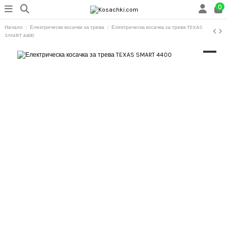
0
Начало
Електрически косачки за трева
Електрическа косачка за трева TEXAS
SMART 4400