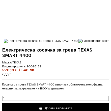
Електрическа косачка за трева TEXAS
SMART 4400
Марка:
TEXAS
Код на продукта:
90063162
276,10 € / 540 лв.
с ДДС
Косачка за трева TEXAS SMART 4400 използва обикновена монофазна
енергия за захранване на 1800 W двигател.
Добави в количката