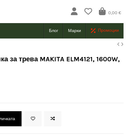
0,00 €
Промоции
Блог
Марки
ка за трева MAKITA ELM4121, 1600W,
оличката