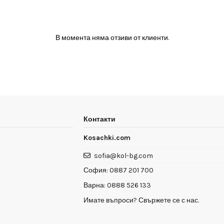
В момента няма отзиви от клиенти.
Контакти
Kosachki.com
sofia@kol-bg.com
София:
0887 201 700
Варна:
0888 526 133
Имате въпроси? Свържете се с нас.