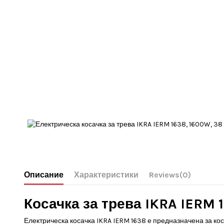
Описание
Характеристики
Reviews
(0)
Косачка за трева IKRA IERM 
Електрическа косачка IKRA IERM 1638 е предназначена за кос