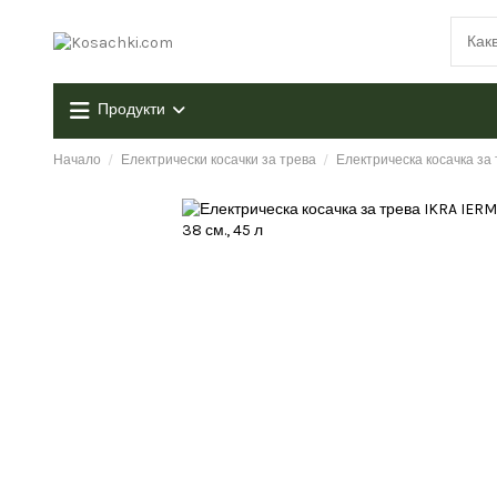
Продукти
Начало
Електрически косачки за трева
Електрическа косачка за 