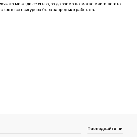
сачката може да се сгъва, за да заема по-малко място, когато
с което се осигурява бърз напредък в работата.
Последвайте ни