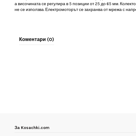
а височината се регулира в 5 позиции от 25 до 65 мм. Колекто
не се използва. Електромоторът се захранва от мрежа с напр
Коментари (0)
За Kosachki.com