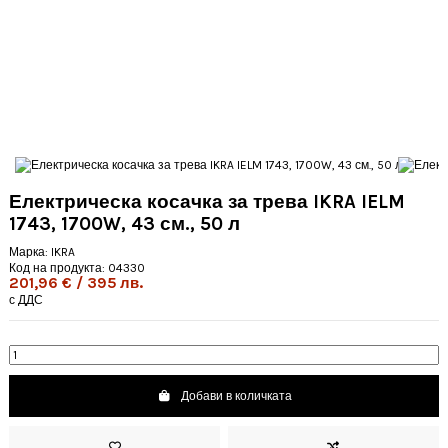
Електрическа косачка за трева IKRA IELM
1743, 1700W, 43 см., 50 л
Марка:
IKRA
Код на продукта:
04330
201,96 € / 395 лв.
с ДДС
Добави в количката