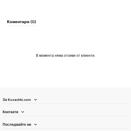
Коментари (0)
В момента няма отзиви от клиенти.
За Kosachki.com
Контакти
Последвайте ни