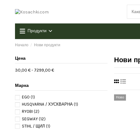
Продукти
Начало
Нови продукти
Цена
Нови п
30,00 € - 7299,00 €
Марка
EGO
(1)
Ново
HUSQVARNA / ХУСКВАРНА
(1)
RYOBI
(2)
SEGWAY
(12)
STIHL / ЩИЛ
(1)