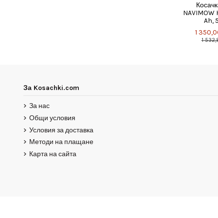
Косачк
NAVIMOW H5
Ah, 
1 350,0
1 532,
За Kosachki.com
За нас
Общи условия
Условия за доставка
Методи на плащане
Карта на сайта