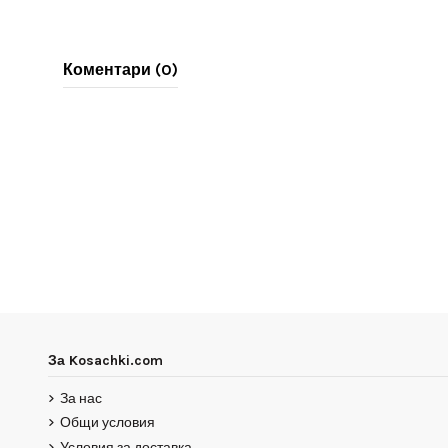
Коментари (0)
За Kosachki.com
За нас
Общи условия
Условия за доставка