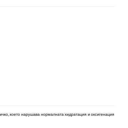
сичко, което нарушава нормалната хидратация и оксигенация