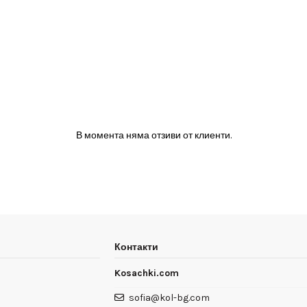
В момента няма отзиви от клиенти.
Контакти
Kosachki.com
sofia@kol-bg.com