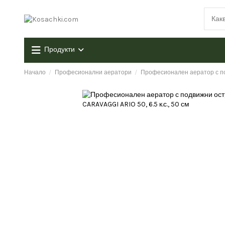
Продукти
Начало
Професионални аератори
Професионален аератор с под