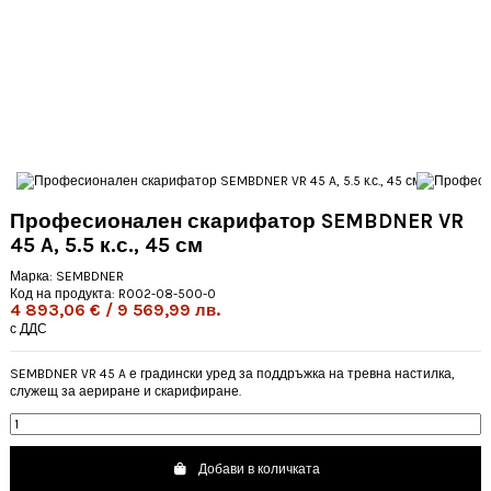
Професионален скарифатор SEMBDNER VR
45 A, 5.5 к.с., 45 см
Марка:
SEMBDNER
Код на продукта:
R002-08-500-0
4 893,06 € / 9 569,99 лв.
с ДДС
SEMBDNER VR 45 A е градински уред за поддръжка на тревна настилка,
служещ за аериране и скарифиране.
Добави в количката