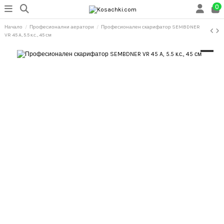
0
Начало
Професионални аератори
Професионален скарифатор SEMBDNER
VR 45 A, 5.5 к.с., 45 см