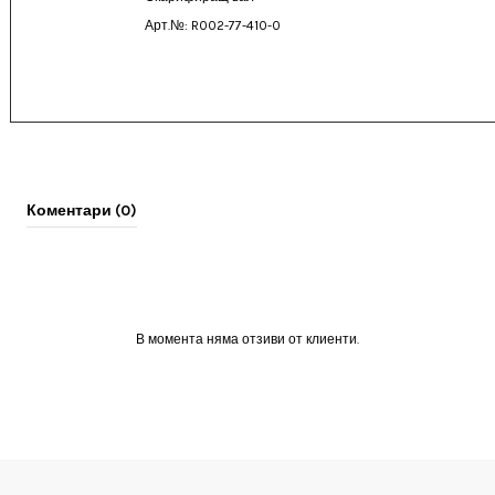
Арт.№: R002-77-410-0
Коментари (0)
В момента няма отзиви от клиенти.