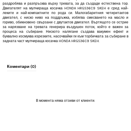
раздробява и разпръсква върху тревата, за да създаде естествена тор.
Двигателят на мулчираща косачка HONDA HRG536C9 SKEH е сред най-
леките и най-компактните по рода си. Малогабаритния четиритактов
двигател, с ниско ниво на поддръжка, избягва смесването на масло и
гориво, обикновено свързани с двутактов двигател. Въртящото се острие
за нарязване на тревата генерира въздушен поток, който е важен за
процеса на събиране. Ниското налягане създава вакумен ефект и
буквално изсмуква изрезките, насочвайки ги към торбичката за събиране в
задната част
мулчираща косачка
HONDA HRG536C9 SKEH
.
Коментари (0)
В момента няма отзиви от клиенти.