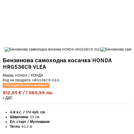
Бензинова самоходна косачка HONDA
HRG536C9 VLEA
Марка:
HONDA / ХОНДА
Код на продукта:
HRG536C9 VLEA
Последни бройки в наличност
812,95 € / 1 589,99 лв.
с ДДС
4.8 к.с. / 170 куб. см.
Широчина
: 53 см.
Ел. старт / Мулчиране
Тегло
: 40.2 кг.