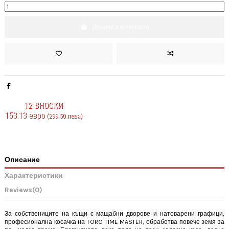
Добави в количката
12
ВНОСКИ
153.13 евро
(299.50 лева)
Описание
Характеристики
Reviews
(0)
За собствениците на къщи с мащабни дворове и натоварени графици,
професионална косачка на TORO TIME MASTER, обработва повече земя за