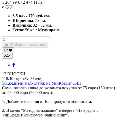
1 264,99 € / 2 474,11 лв.
с ДДС
6.5 к.с. / 179 куб. см.
Широчина
: 53 см.
Височина
: 32 - 82 мм.
Тегло
: 56 кг.
/ Мулчиране
Добави в количката
12
ВНОСКИ
118.40 евро
(231.57 лева)
Само няколко клика до желаната покупка от 75 евро (150 лева)
до 25 000 евро (50 000 лева):
1. Добавете желания от Вас продукт в кошницата.
2. В меню "Метод на плащане" изберете "На кредит с
УниКредит Кънсюмър Файненсинг".