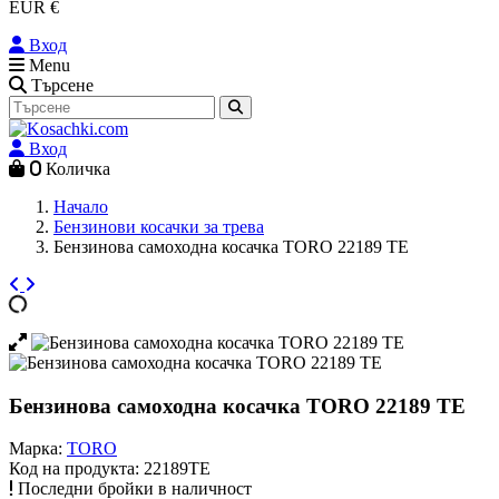
EUR €
Вход
Menu
Търсене
Вход
0
Количка
Начало
Бензинови косачки за трева
Бензинова самоходна косачка TORO 22189 TE
Бензинова самоходна косачка TORO 22189 TE
Марка:
TORO
Код на продукта:
22189TE
Последни бройки в наличност