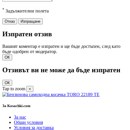
*
Задължителни полета
Отказ
Изпращане
Изпратен отзив
Вашият коментар е изпратен и ще бъде достъпен, след като
бъде одобрен от модератор.
ОК
Отзивът ви не може да бъде изпратен
ОК
Tap to zoom
×
За Kosachki.com
За нас
Общи условия
Условия за доставка