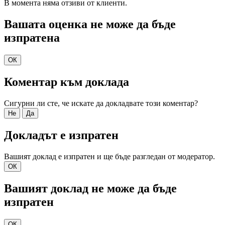
В момента няма отзиви от клиенти.
Вашата оценка не може да бъде
изпратена
ОК
Коментар към доклада
Сигурни ли сте, че искате да докладвате този коментар?
Не
Да
Докладът е изпратен
Вашият доклад е изпратен и ще бъде разгледан от модератор.
ОК
Вашият доклад не може да бъде
изпратен
ОК